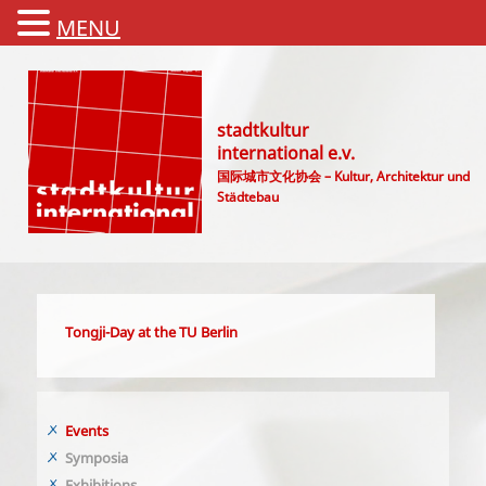
MENU
stadtkultur
international e.v.
国际城市文化协会 – Kultur, Architektur und
Städtebau
Main menu
Tongji-Day at the TU Berlin
Events
Symposia
Exhibitions