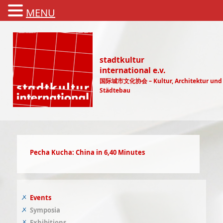
MENU
stadtkultur
international e.v.
国际城市文化协会 – Kultur, Architektur und
Städtebau
Main menu
Pecha Kucha: China in 6,40 Minutes
Events
Symposia
Exhibitions