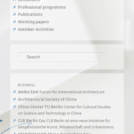
Professional programms
Publications
Working papers
member Activities
Search
BLOGROLL
Aedes East
Forum for International Architecture
Architectural Society of China
China Center TU Berlin
Center for Cultural Studies
on Science and Technology in China
CLB Berlin
Das CLB Berlin ist eine neue Initiative für
zeitgenössische Kunst, Wissenschaft und Urbanismus.