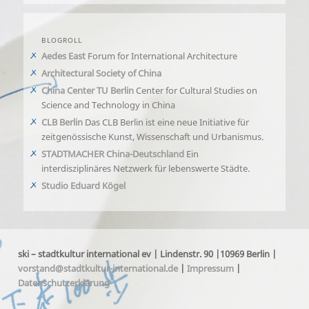
BLOGROLL
Aedes East
Forum for International Architecture
Architectural Society of China
China Center TU Berlin
Center for Cultural Studies on
Science and Technology in China
CLB Berlin
Das CLB Berlin ist eine neue Initiative für
zeitgenössische Kunst, Wissenschaft und Urbanismus.
STADTMACHER China-Deutschland
Ein
interdisziplinäres Netzwerk für lebenswerte Städte.
Studio Eduard Kögel
ski – stadtkultur international ev | Lindenstr. 90 |10969 Berlin |
vorstand@stadtkultur-international.de
|
Impressum
|
Datenschutzerklärung