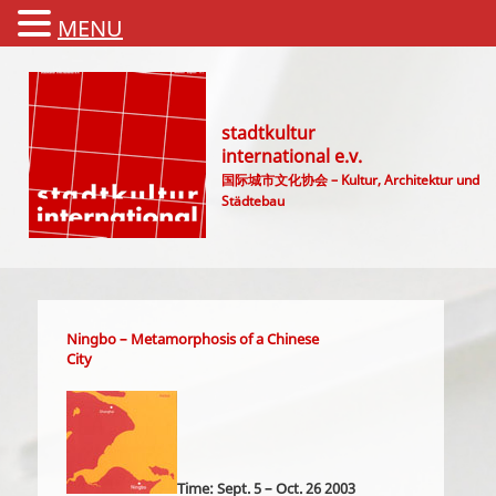
MENU
stadtkultur
international e.v.
国际城市文化协会 – Kultur, Architektur und
Städtebau
Main menu
Ningbo – Metamorphosis of a Chinese
City
Time: Sept. 5 – Oct. 26 2003