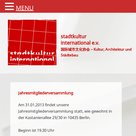
MENU
stadtkultur
international e.v.
国际城市文化协会 – Kultur, Architektur und
Städtebau
Main menu
Jahresmitgliederversammlung
Am 31.01.2013 findet unsere
Jahresmitgliederversammlung statt, wie gewohnt in
der Kastanienallee 29/30 in 10435 Berlin.
Beginn ist 19.30 Uhr