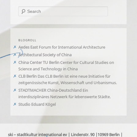
Search
BLOGROLL
Aedes East
Forum for International Architecture
Architectural Society of China
China Center TU Berlin
Center for Cultural Studies on
Science and Technology in China
CLB Berlin
Das CLB Berlin ist eine neue Initiative für
zeitgenössische Kunst, Wissenschaft und Urbanismus.
STADTMACHER China-Deutschland
Ein
interdisziplinäres Netzwerk für lebenswerte Städte.
Studio Eduard Kögel
ski – stadtkultur international ev | Lindenstr. 90 |10969 Berlin |