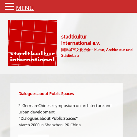
MENU
stadtkultur
international e.v.
国际城市文化协会 – Kultur, Architektur und
Städtebau
Main menu
Dialogues about Public Spaces
2. German-Chinese symposium on architecture and
urban development
“Dialogues about Public Spaces”
March 2000 in Shenzhen, PR China