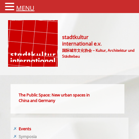
MENU
stadtkultur
international e.v.
国际城市文化协会 – Kultur, Architektur und
Städtebau
Main menu
The Public Space: New urban spaces in
China and Germany
Events
Symposia